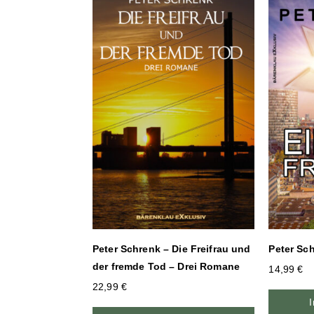
Peter Sc
Peter Schrenk – Die Freifrau und
der fremde Tod – Drei Romane
14,99
€
22,99
€