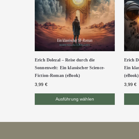
Erich Dolezal – Reise durch die
Erich D
Sonnenwelt: Ein klassischer Science-
Ein kla
Fiction-Roman (eBook)
(eBook)
3,99
€
3,99
€
Ausführung wählen