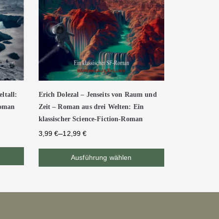
ltall:
Erich Dolezal – Jenseits von Raum und
Roman
Zeit – Roman aus drei Welten: Ein
klassischer Science-Fiction-Roman
–
3,99
€
12,99
€
Ausführung wählen