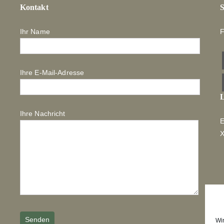
Kontakt
S
Ihr Name
F
Ihre E-Mail-Adresse
L
Ihre Nachricht
E
Wi