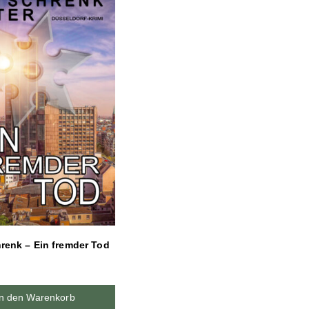
hrenk – Ein fremder Tod
In den Warenkorb