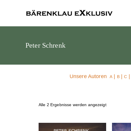
Bärenklau
Peter Schrenk
Unsere Autoren
|
|
A
B
C
Alle 2 Ergebnisse werden angezeigt