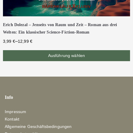
Erich Dolezal – Jenseits von Raum und Zeit – Roman aus drei
Welten: Ein klassischer Science-Fiction-Roman
–
3,99
€
12,99
€
Ausführung wählen
Info
Impressum
Kontakt
Allgemeine Geschäftsbedingungen