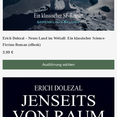
Erich Dolezal – Neues Land im Weltall: Ein klassischer Science-
Fiction-Roman (eBook)
3,99
€
Ausführung wählen