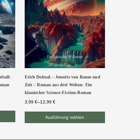
ltall:
Erich Dolezal – Jenseits von Raum und
Roman
Zeit – Roman aus drei Welten: Ein
klassischer Science-Fiction-Roman
–
3,99
€
12,99
€
Ausführung wählen