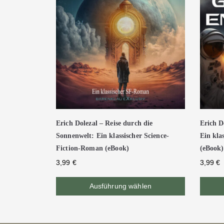
Erich Dolezal – Reise durch die
Erich D
Sonnenwelt: Ein klassischer Science-
Ein kla
Fiction-Roman (eBook)
(eBook)
3,99
€
3,99
€
Ausführung wählen