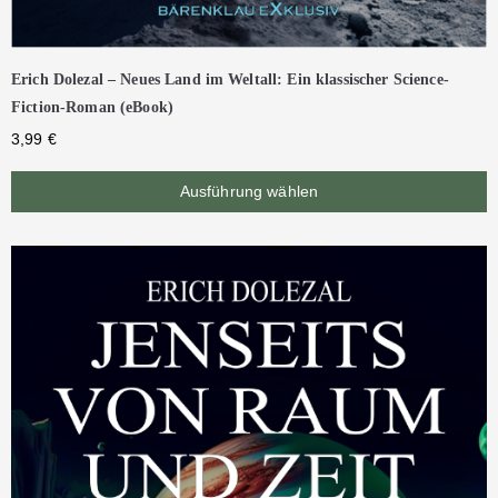
Erich Dolezal – Neues Land im Weltall: Ein klassischer Science-
Fiction-Roman (eBook)
3,99
€
Ausführung wählen