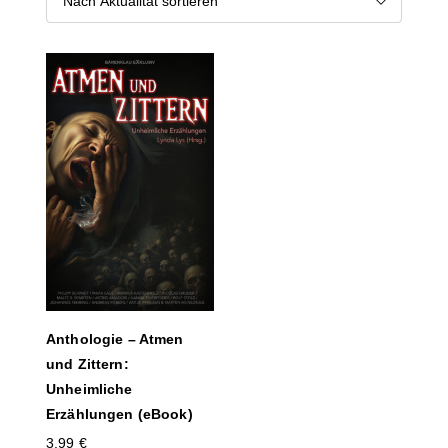
Anthologie – Atmen
und Zittern:
Unheimliche
Erzählungen (eBook)
3,99
€