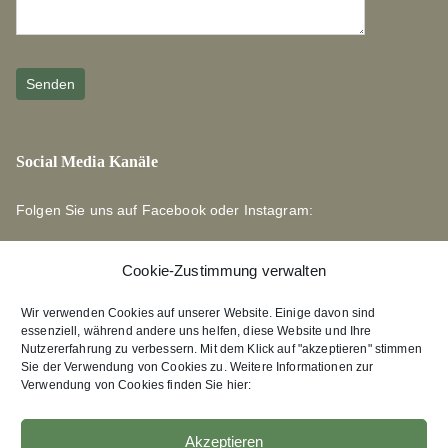
Social Media Kanäle
Folgen Sie uns auf Facebook oder Instagram:
Cookie-Zustimmung verwalten
Wir verwenden Cookies auf unserer Website. Einige davon sind
essenziell, während andere uns helfen, diese Website und Ihre
Links zu unseren Partnerverlagen
Nutzererfahrung zu verbessern. Mit dem Klick auf "akzeptieren" stimmen
Sie der Verwendung von Cookies zu. Weitere Informationen zur
Verwendung von Cookies finden Sie hier:
Edition Bärenklau
XEBAN-Verlag
Akzeptieren