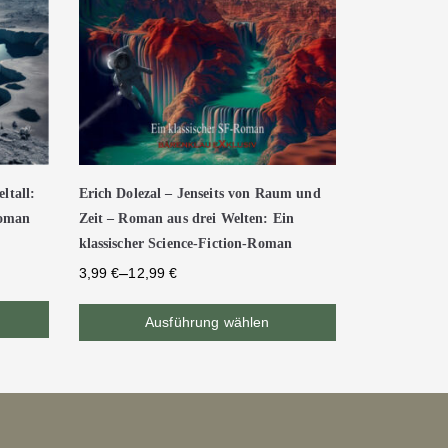
ltall:
Erich Dolezal – Jenseits von Raum und
Roman
Zeit – Roman aus drei Welten: Ein
klassischer Science-Fiction-Roman
–
3,99
€
12,99
€
Ausführung wählen