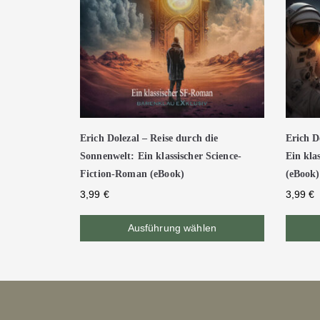
Erich Dolezal – Reise durch die
Erich D
Sonnenwelt: Ein klassischer Science-
Ein kla
Fiction-Roman (eBook)
(eBook)
3,99
€
3,99
€
Ausführung wählen