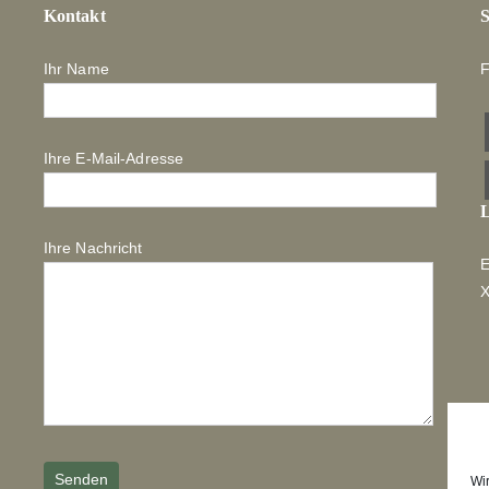
Kontakt
S
Ihr Name
F
Ihre E-Mail-Adresse
L
Ihre Nachricht
E
Wi