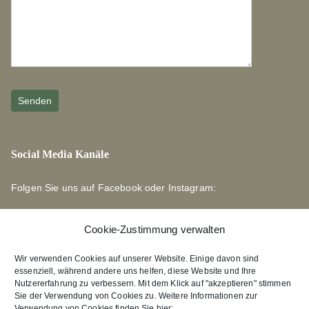
Social Media Kanäle
Folgen Sie uns auf Facebook oder Instagram:
Cookie-Zustimmung verwalten
Wir verwenden Cookies auf unserer Website. Einige davon sind
essenziell, während andere uns helfen, diese Website und Ihre
Links zu unseren Partnerverlagen
Nutzererfahrung zu verbessern. Mit dem Klick auf "akzeptieren" stimmen
Sie der Verwendung von Cookies zu. Weitere Informationen zur
Verwendung von Cookies finden Sie hier: