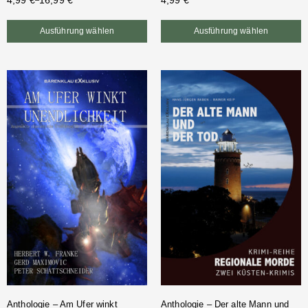
4,99
€
16,99
€
4,99
€
–
Ausführung wählen
Ausführung wählen
Anthologie – Am Ufer winkt
Anthologie – Der alte Mann und