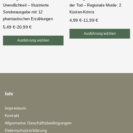
Unendlichkeit – Illustrierte
der Tod – Regionale Morde: 2
Sonderausgabe mit 12
Küsten-Krimis
phantastischen Erzählungen
4,99
€
11,99
€
–
5,49
€
20,99
€
–
Ausführung wählen
Ausführung wählen
Info
Impressum
Kontakt
Allgemeine Geschäftsbedingungen
Datenschutzerklärung