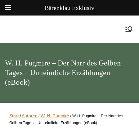
Bärenklau Exklusiv
W. H. Pugmire – Der Narr des Gelben
Tages – Unheimliche Erzählungen
(eBook)
Start
Autoren
W. H. Pugmire
/
/
/ W. H. Pugmire – Der Narr des
Gelben Tages – Unheimliche Erzählungen (eBook)