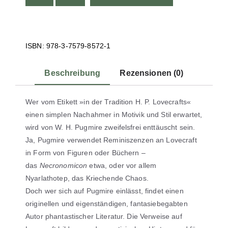
ISBN: 978-3-7579-8572-1
Beschreibung
Rezensionen (0)
Wer vom Etikett »in der Tradition H. P. Lovecrafts«
einen simplen Nachahmer in Motivik und Stil erwartet,
wird von W. H. Pugmire zweifelsfrei enttäuscht sein.
Ja, Pugmire verwendet Reminiszenzen an Lovecraft
in Form von Figuren oder Büchern –
das
Necronomicon
etwa, oder vor allem
Nyarlathotep, das Kriechende Chaos.
Doch wer sich auf Pugmire einlässt, findet einen
originellen und eigenständigen, fantasiebegabten
Autor phantastischer Literatur. Die Verweise auf