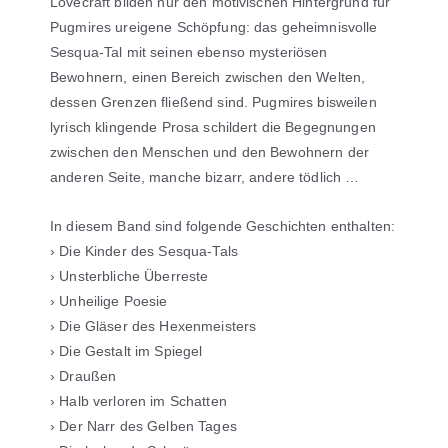
Lovecraft bilden nur den motivischen Hintergrund für
Pugmires ureigene Schöpfung: das geheimnisvolle
Sesqua-Tal mit seinen ebenso mysteriösen
Bewohnern, einen Bereich zwischen den Welten,
dessen Grenzen fließend sind. Pugmires bisweilen
lyrisch klingende Prosa schildert die Begegnungen
zwischen den Menschen und den Bewohnern der
anderen Seite, manche bizarr, andere tödlich …
In diesem Band sind folgende Geschichten enthalten:
› Die Kinder des Sesqua-Tals
› Unsterbliche Überreste
› Unheilige Poesie
› Die Gläser des Hexenmeisters
› Die Gestalt im Spiegel
› Draußen
› Halb verloren im Schatten
› Der Narr des Gelben Tages