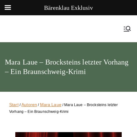
Bärenklau Exklusiv
Mara Laue – Brocksteins letzter Vorhang
– Ein Braunschweig-Krimi
Start
Autoren
Mara Laue
/
/
/ Mara Laue – Brocksteins letzter
Vorhang – Ein Braunschweig-Krimi