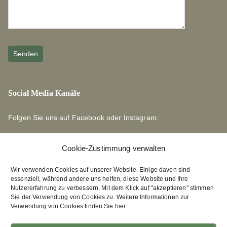
Social Media Kanäle
Folgen Sie uns auf Facebook oder Instagram:
Cookie-Zustimmung verwalten
Wir verwenden Cookies auf unserer Website. Einige davon sind
essenziell, während andere uns helfen, diese Website und Ihre
Links zu unseren Partnerverlagen
Nutzererfahrung zu verbessern. Mit dem Klick auf "akzeptieren" stimmen
Sie der Verwendung von Cookies zu. Weitere Informationen zur
Verwendung von Cookies finden Sie hier:
Edition Bärenklau
XEBAN-Verlag