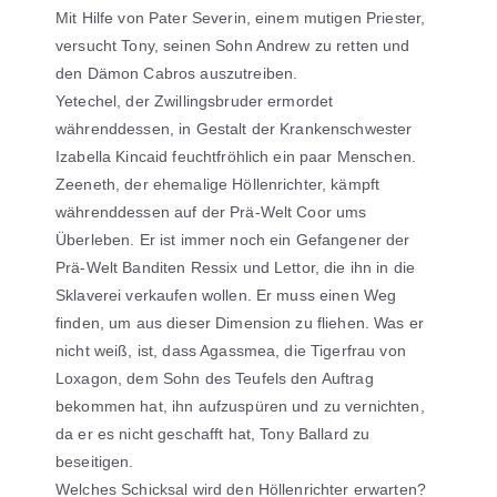
Mit Hilfe von Pater Severin, einem mutigen Priester,
versucht Tony, seinen Sohn Andrew zu retten und
den Dämon Cabros auszutreiben.
Yetechel, der Zwillingsbruder ermordet
währenddessen, in Gestalt der Krankenschwester
Izabella Kincaid feuchtfröhlich ein paar Menschen.
Zeeneth, der ehemalige Höllenrichter, kämpft
währenddessen auf der Prä-Welt Coor ums
Überleben. Er ist immer noch ein Gefangener der
Prä-Welt Banditen Ressix und Lettor, die ihn in die
Sklaverei verkaufen wollen. Er muss einen Weg
finden, um aus dieser Dimension zu fliehen. Was er
nicht weiß, ist, dass Agassmea, die Tigerfrau von
Loxagon, dem Sohn des Teufels den Auftrag
bekommen hat, ihn aufzuspüren und zu vernichten,
da er es nicht geschafft hat, Tony Ballard zu
beseitigen.
Welches Schicksal wird den Höllenrichter erwarten?