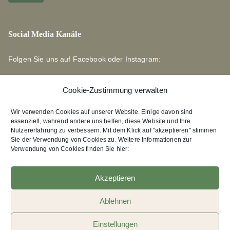
Social Media Kanäle
Folgen Sie uns auf Facebook oder Instagram:
Cookie-Zustimmung verwalten
Wir verwenden Cookies auf unserer Website. Einige davon sind
essenziell, während andere uns helfen, diese Website und Ihre
Links zu unseren Partnerverlagen
Nutzererfahrung zu verbessern. Mit dem Klick auf "akzeptieren" stimmen
Sie der Verwendung von Cookies zu. Weitere Informationen zur
Verwendung von Cookies finden Sie hier:
Edition Bärenklau
XEBAN-Verlag
Akzeptieren
Ablehnen
Einstellungen