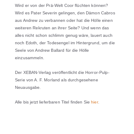
Wird er von der Prä-Welt Coor flüchten können?
Wird es Pater Severin gelingen, den Dämon Cabros
aus Andrew zu verbannen oder hat die Hölle einen
weiteren Rekruten an ihrer Seite? Und wenn das
alles nicht schon schlimm genug wäre, lauert auch
noch Edoth, der Todesengel im Hintergrund, um die
Seele von Andrew Ballard für die Hölle
einzusammeln.
Der XEBAN-Verlag veröffentlicht die Horror-Pulp-
Serie von A. F. Morland als durchgesehene
Neuausgabe.
Alle bis jetzt lieferbaren Titel finden Sie
hier
.