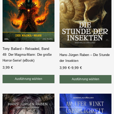
Tony Ballard – Reloaded, Band
49: Der Magma-Mann: Die große
Hans-Jürgen Raben – Die Stunde
Horror-Serie! (eBook)
der Insekten
3,99
€
3,99
€
9,99
€
–
Ausführung wählen
Ausführung wählen