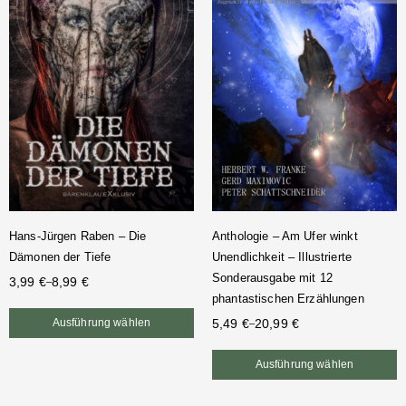
Hans-Jürgen Raben – Die
Anthologie – Am Ufer winkt
Dämonen der Tiefe
Unendlichkeit – Illustrierte
Sonderausgabe mit 12
3,99
€
8,99
€
–
phantastischen Erzählungen
Ausführung wählen
5,49
€
20,99
€
–
Ausführung wählen