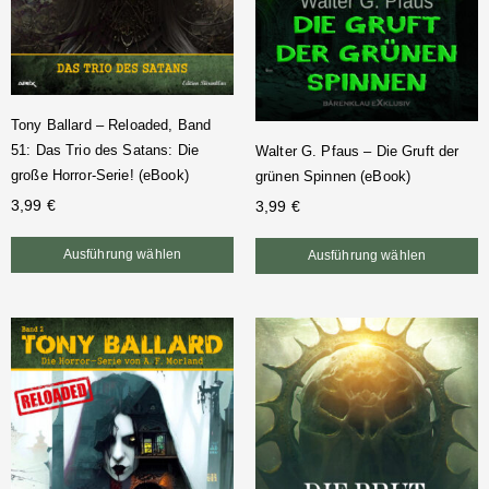
Tony Ballard – Reloaded, Band
51: Das Trio des Satans: Die
Walter G. Pfaus – Die Gruft der
große Horror-Serie! (eBook)
grünen Spinnen (eBook)
3,99
€
3,99
€
Ausführung wählen
Ausführung wählen