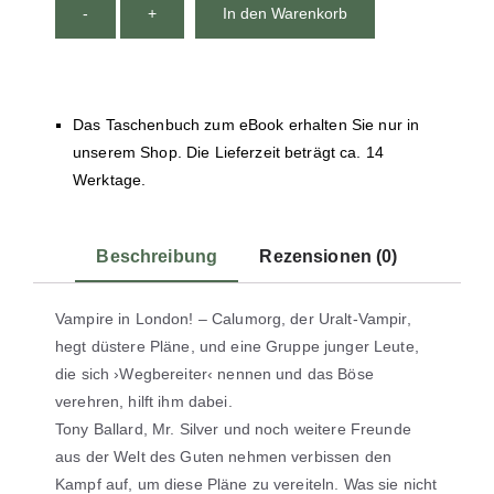
-
+
In den Warenkorb
Das Taschenbuch zum eBook erhalten Sie nur in
unserem Shop. Die Lieferzeit beträgt ca. 14
Werktage.
Beschreibung
Rezensionen (0)
Vampire in London! – Calumorg, der Uralt-Vampir,
hegt düstere Pläne, und eine Gruppe junger Leute,
die sich ›Wegbereiter‹ nennen und das Böse
verehren, hilft ihm dabei.
Tony Ballard, Mr. Silver und noch weitere Freunde
aus der Welt des Guten nehmen verbissen den
Kampf auf, um diese Pläne zu vereiteln. Was sie nicht