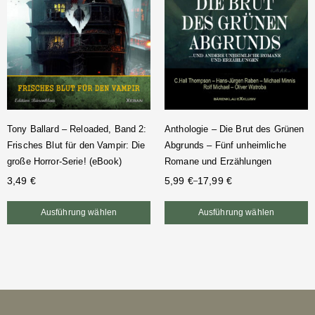
Tony Ballard – Reloaded, Band 2:
Anthologie – Die Brut des Grünen
Frisches Blut für den Vampir: Die
Abgrunds – Fünf unheimliche
große Horror-Serie! (eBook)
Romane und Erzählungen
3,49
€
5,99
€
17,99
€
–
Ausführung wählen
Ausführung wählen