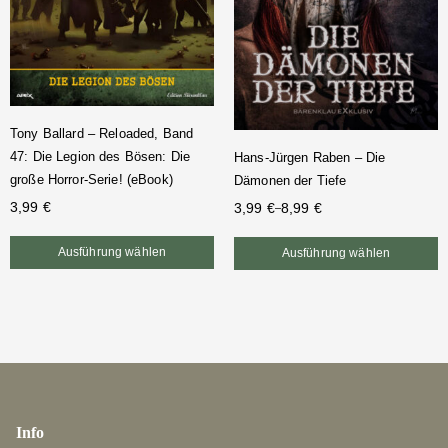
Tony Ballard – Reloaded, Band
47: Die Legion des Bösen: Die
Hans-Jürgen Raben – Die
große Horror-Serie! (eBook)
Dämonen der Tiefe
3,99
€
3,99
€
8,99
€
–
Ausführung wählen
Ausführung wählen
Info