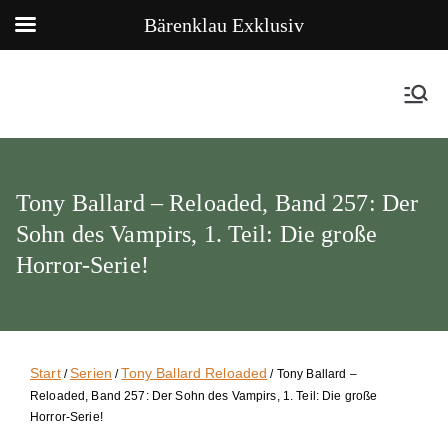
Bärenklau Exklusiv
Tony Ballard – Reloaded, Band 257: Der
Sohn des Vampirs, 1. Teil: Die große
Horror-Serie!
Start
Serien
Tony Ballard Reloaded
/
/
/ Tony Ballard –
Reloaded, Band 257: Der Sohn des Vampirs, 1. Teil: Die große
Horror-Serie!