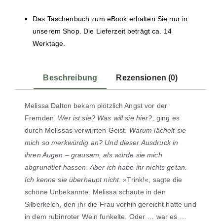
Das Taschenbuch zum eBook erhalten Sie nur in
unserem Shop. Die Lieferzeit beträgt ca. 14
Werktage.
Beschreibung
Rezensionen (0)
Melissa Dalton bekam plötzlich Angst vor der
Fremden.
Wer ist sie? Was will sie hier?,
ging es
durch Melissas verwirrten Geist.
Warum lächelt sie
mich so merkwürdig an? Und dieser Ausdruck in
ihren Augen – grausam, als würde sie mich
abgrundtief hassen. Aber ich habe ihr nichts getan.
Ich kenne sie überhaupt nicht
. »Trink!«, sagte die
schöne Unbekannte. Melissa schaute in den
Silberkelch, den ihr die Frau vorhin gereicht hatte und
in dem rubinroter Wein funkelte. Oder … war es …