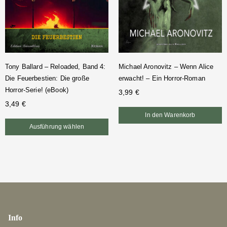
Tony Ballard – Reloaded, Band 4:
Michael Aronovitz – Wenn Alice
Die Feuerbestien: Die große
erwacht! – Ein Horror-Roman
Horror-Serie! (eBook)
3,99
€
3,49
€
In den Warenkorb
Ausführung wählen
Info