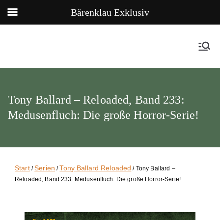
Bärenklau Exklusiv
Tony Ballard – Reloaded, Band 233:
Medusenfluch: Die große Horror-Serie!
Start
Serien
Tony Ballard Reloaded
/
/
/ Tony Ballard –
Reloaded, Band 233: Medusenfluch: Die große Horror-Serie!