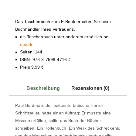
Das Taschenbuch zum E-Book erhalten Sie beim
Buchhändler Ihres Vertrauens.
als Taschenbuch unter anderem erhältlich bei
epubli
Seiten: 144
ISBN: 978-3-7598-4716-4
Preis 9,99 €
Beschreibung
Rezensionen (0)
Paul Bordman, der bekannte britische Horror-
Schriftsteller, hatte einen Auftrag: Er musste eine
Mission erfüllen, sollte das Buch der Bücher
schreiben. Ein Höllenbuch. Ein Werk des Schreckens,
das den Menschen zum Verhängnis werden sollte.