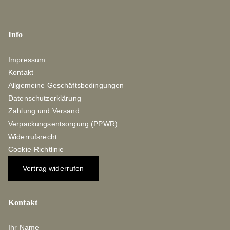
Info
Impressum
Kontakt
Allgemeine Geschäftsbedingungen
Datenschutzerklärung
Zahlung und Versand
Verpackungsentsorgung (PPWR)
Widerrufsrecht
Cookie-Richtlinie
Vertrag widerrufen
Kontakt
Ihr Name