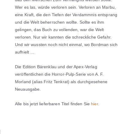
Wer es las, würde verloren sein. Verloren an Marbu,
eine Kraft, die den Tiefen der Verdammnis entsprang
und die Welt beherrschen wollte. Sollte es ihm
gelingen, das Buch zu vollenden, war die Welt
verloren. Nur wir kannten die schreckliche Gefahr.
Und wir wussten noch nicht einmal, wo Bordman sich
aufhielt …
Die Edition Bärenklau und der Apex-Verlag
veröffentlichen die Horror-Pulp-Serie von A. F.
Morland (alias Fritz Tenkrat) als durchgesehene
Neuausgabe.
Alle bis jetzt lieferbaren Titel finden Sie
hier
.