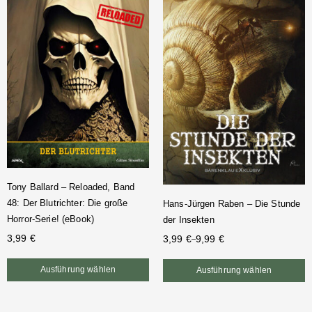
Tony Ballard – Reloaded, Band
48: Der Blutrichter: Die große
Hans-Jürgen Raben – Die Stunde
Horror-Serie! (eBook)
der Insekten
3,99
€
3,99
€
9,99
€
–
Ausführung wählen
Ausführung wählen