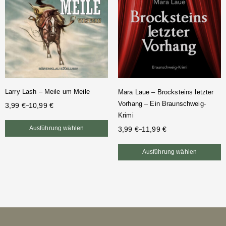
Larry Lash – Meile um Meile
Mara Laue – Brocksteins letzter
Vorhang – Ein Braunschweig-
3,99
€
10,99
€
–
Krimi
Ausführung wählen
3,99
€
11,99
€
–
Ausführung wählen