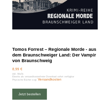
Tomos Forrest – Regionale Morde - aus
dem Braunschweiger Land: Der Vampir
von Braunschweig
8,99
€
inkl. MwSt.
Ebooks als versandkostenfreier Download sofort verfügbar
Versandkosten
Physische Bücher zzgl.
Jetzt bestellen