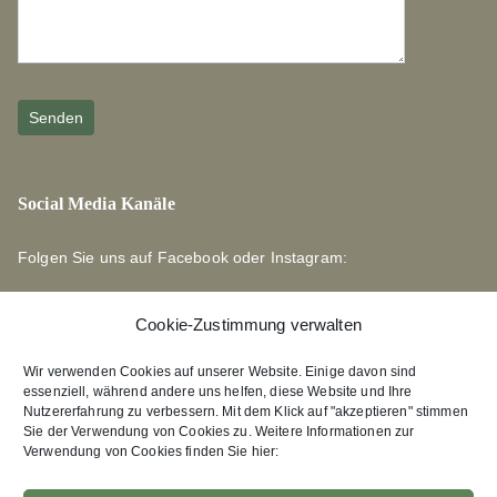
Social Media Kanäle
Folgen Sie uns auf Facebook oder Instagram:
Cookie-Zustimmung verwalten
Wir verwenden Cookies auf unserer Website. Einige davon sind
essenziell, während andere uns helfen, diese Website und Ihre
Links zu unseren Partnerverlagen
Nutzererfahrung zu verbessern. Mit dem Klick auf "akzeptieren" stimmen
Sie der Verwendung von Cookies zu. Weitere Informationen zur
Verwendung von Cookies finden Sie hier:
Edition Bärenklau
XEBAN-Verlag