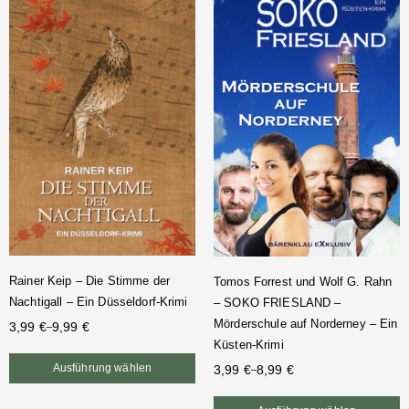
Rainer Keip – Die Stimme der
Tomos Forrest und Wolf G. Rahn
Nachtigall – Ein Düsseldorf-Krimi
– SOKO FRIESLAND –
Mörderschule auf Norderney – Ein
3,99
€
9,99
€
–
Küsten-Krimi
Ausführung wählen
3,99
€
8,99
€
–