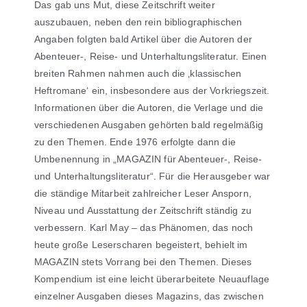
Das gab uns Mut, diese Zeitschrift weiter
auszubauen, neben den rein bibliographischen
Angaben folgten bald Artikel über die Autoren der
Abenteuer-, Reise- und Unterhaltungsliteratur. Einen
breiten Rahmen nahmen auch die ‚klassischen
Heftromane‘ ein, insbesondere aus der Vorkriegszeit.
Informationen über die Autoren, die Verlage und die
verschiedenen Ausgaben gehörten bald regelmäßig
zu den Themen. Ende 1976 erfolgte dann die
Umbenennung in „MAGAZIN für Abenteuer-, Reise-
und Unterhaltungsliteratur“. Für die Herausgeber war
die ständige Mitarbeit zahlreicher Leser Ansporn,
Niveau und Ausstattung der Zeitschrift ständig zu
verbessern. Karl May – das Phänomen, das noch
heute große Leserscharen begeistert, behielt im
MAGAZIN stets Vorrang bei den Themen. Dieses
Kompendium ist eine leicht überarbeitete Neuauflage
einzelner Ausgaben dieses Magazins, das zwischen