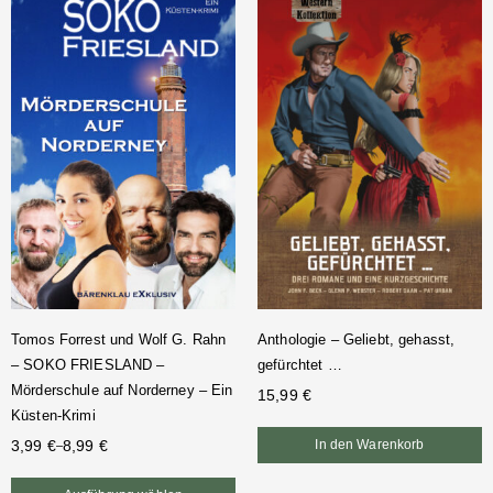
Tomos Forrest und Wolf G. Rahn
Anthologie – Geliebt, gehasst,
– SOKO FRIESLAND –
gefürchtet …
Mörderschule auf Norderney – Ein
15,99
€
Küsten-Krimi
3,99
€
8,99
€
In den Warenkorb
–