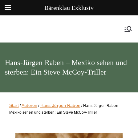
Bärenklau Exklusiv
Hans-Jürgen Raben – Mexiko sehen und
sterben: Ein Steve McCoy-Triller
Start
Autoren
Hans-Jürgen Raben
/
/
/ Hans-Jürgen Raben –
Mexiko sehen und sterben: Ein Steve McCoy-Triller