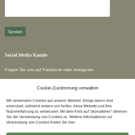
Social Media Kanäle
Folgen Sie uns auf Facebook oder Instagram:
Cookie-Zustimmung verwalten
Wir verwenden Cookies auf unserer Website. Einige davon sind
essenziell, während andere uns helfen, diese Website und Ihre
Links zu unseren Partnerverlagen
Nutzererfahrung zu verbessern. Mit dem Klick auf "akzeptieren" stimmen
Sie der Verwendung von Cookies zu. Weitere Informationen zur
Verwendung von Cookies finden Sie hier:
Edition Bärenklau
XEBAN-Verlag