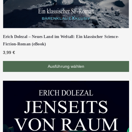
Erich Dolezal – Neues Land im Weltall: Ein klassischer Science-
Fiction-Roman (eBook)
3,99
€
Ausführung wählen